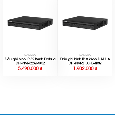
CAMERA
CAMERA
Đầu ghi hình IP 32 kênh Dahua
Đầu ghi hình IP 8 kênh DAHUA
DHI-NVR5232-4KS2
DHI-NVR2108HS-4KS2
5.490.000
₫
1.902.000
₫