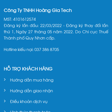
Công Ty TNHH Hoàng Gia Tech
MST: 4101612574
Đăng ký lần đầu: 22/03/2022 - Đăng ký thay đổi lần
thứ 1, Ngày 27 tháng 05 năm 2022. Do Chi cục Thuế
Thành phố Quy Nhơn cấp.
Hotline kiếu nại: 037 386 8705
HỖ TRỢ KHÁCH HÀNG
Hướng dẫn mua hàng
Hướng dẫn giao nhận
Điều khoản dịch vụ
Hình thức thanh toán